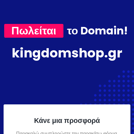
Πωλείται
το Domain!
kingdomshop.gr
Κάνε μια προσφορά
Παρακαλώ συμπληρώστε την παρακάτω φόρμα,